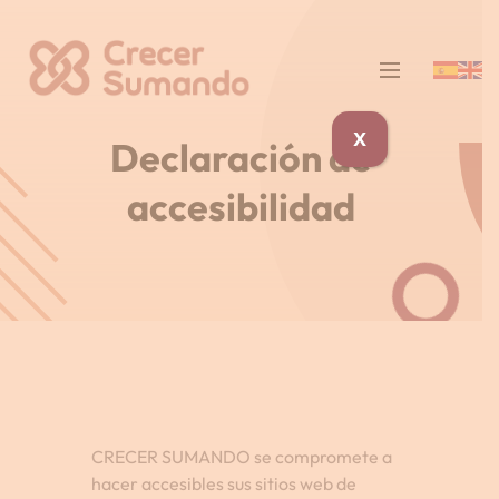
X
Declaración de
accesibilidad
CRECER SUMANDO se compromete a
hacer accesibles sus sitios web de