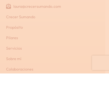
laura@crecersumando.com
Crecer Sumando
Propósito
Pilares
Servicios
Sobre mí
Colaboraciones
Blog
Contacto