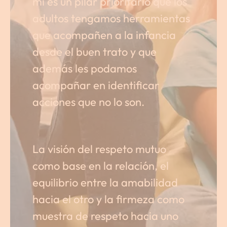
mí es un pilar prioritario que los
adultos tengamos herramientas
que acompañen a la infancia
desde el buen trato y que
además les podamos
acompañar en identificar
acciones que no lo son.
La visión del respeto mutuo
como base en la relación, el
equilibrio entre la amabilidad
hacia el otro y la firmeza como
muestra de respeto hacia uno