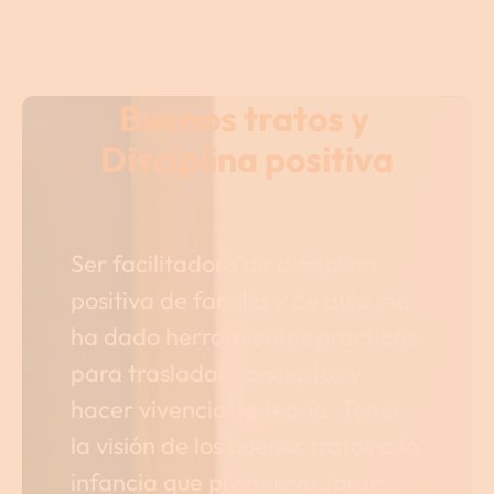
Buenos tratos y 
Disciplina positiva
Ser facilitadora de disciplina
positiva de familia y de aula me
ha dado herramientas prácticas
para trasladar conceptos y
hacer vivencial la teoría. Tener
la visión de los buenos tratos a la
infancia que promueve Jorge