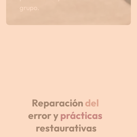
grupo.
Reparación 
del 
error y 
prácticas 
restaurativas