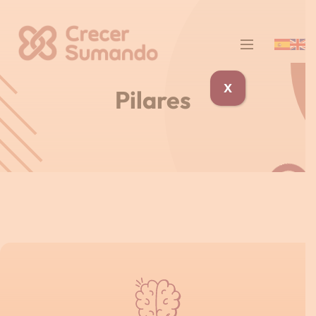
X
Pilares